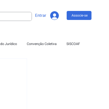
Entrar
Associe-se
do Jurídico
Convenção Coletiva
SISCOAF
 