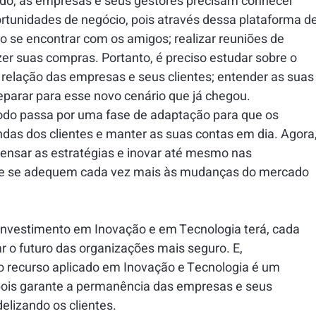
o, as empresas e seus gestores precisam conhecer 
rtunidades de negócio, pois através dessa plataforma de
o se encontrar com os amigos; realizar reuniões de 
azer suas compras. Portanto, é preciso estudar sobre o 
relação das empresas e seus clientes; entender as suas
eparar para esse novo cenário que já chegou.
do passa por uma fase de adaptação para que os 
s dos clientes e manter as suas contas em dia. Agora,
epensar as estratégias e inovar até mesmo nas 
que se adequem cada vez mais às mudanças do mercado 
investimento em Inovação e em Tecnologia terá, cada 
ar o futuro das organizações mais seguro. E, 
o recurso aplicado em Inovação e Tecnologia é um 
ois garante a permanência das empresas e seus 
elizando os clientes.