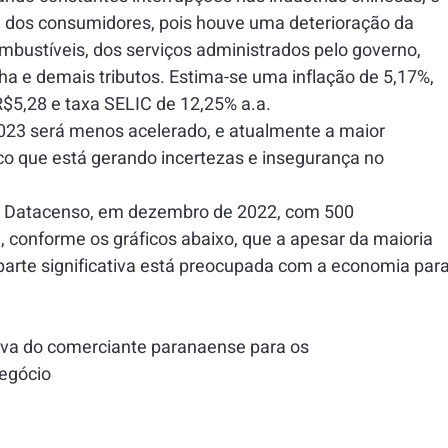
dos consumidores, pois houve uma deterioração da 
mbustíveis, dos serviços administrados pelo governo, 
ha e demais tributos. Estima-se uma inflação de 5,17%, 
$5,28 e taxa SELIC de 12,25% a.a.
23 será menos acelerado, e atualmente a maior 
co que está gerando incertezas e insegurança no 
o Datacenso, em dezembro de 2022, com 500 
conforme os gráficos abaixo, que a apesar da maioria 
arte significativa está preocupada com a economia para
tiva do comerciante paranaense para os     
negócio