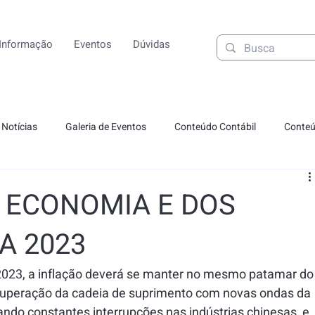
Informação
Eventos
Dúvidas
Notícias
Galeria de Eventos
Conteúdo Contábil
Conteú
 ECONOMIA E DOS
A 2023
 2023, a inflação deverá se manter no mesmo patamar do
cuperação da cadeia de suprimento com novas ondas da 
do constantes interrupções nas indústrias chinesas, e 