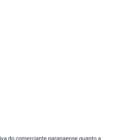
ativa do comerciante paranaense quanto a