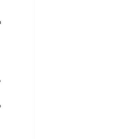
 
 
 
 