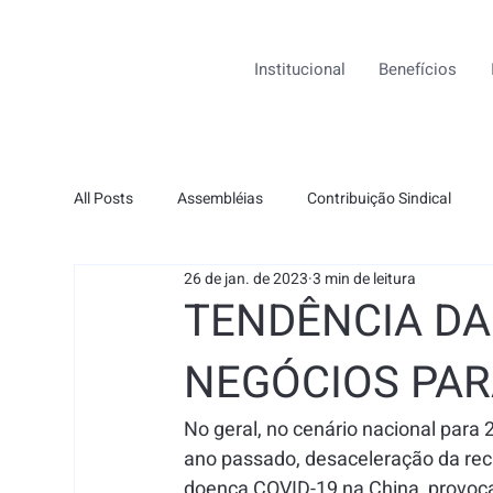
Institucional
Benefícios
All Posts
Assembléias
Contribuição Sindical
26 de jan. de 2023
3 min de leitura
TENDÊNCIA DA
NEGÓCIOS PAR
No geral, no cenário nacional para
ano passado, desaceleração da re
doença COVID-19 na China, provocan