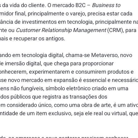
 da vida do cliente. O mercado B2C – 
Business to 
idor final, principalmente o varejo, precisa estar cada 
ância de investimentos em tecnologia, principalmente na
nte ou 
Customer Relationship
Management 
(CRM), para 
tuais e recuperar os antigos.
ando em tecnologia digital, chama-se Metaverso, novo 
e imersão digital, que chega para proporcionar 
 conhecerem, experimentarem e consumirem produtos e 
esse novo mercado em expansão é essencial e necessário
kens não fungíveis, símbolo eletrônico criado em uma 
dos públicos que registra as transações dos 
em considerado único, como uma obra de arte, é um ativo
ntidade de um item exclusivo, seja ele real ou virtual, que