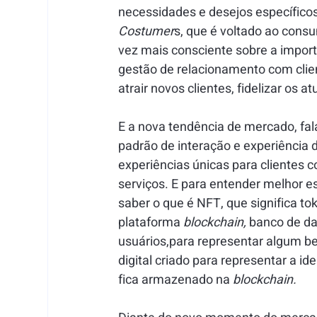
necessidades e desejos específicos
Costumer
s, que é voltado ao consum
vez mais consciente sobre a import
gestão de relacionamento com clie
atrair novos clientes, fidelizar os a
E a nova tendência de mercado, fal
padrão de interação e experiência d
experiências únicas para clientes
serviços. E para entender melhor 
saber o que é NFT, que significa to
plataforma 
blockchain,
 banco de da
usuários,para representar algum b
digital criado para representar a ide
fica armazenado na 
blockchain.