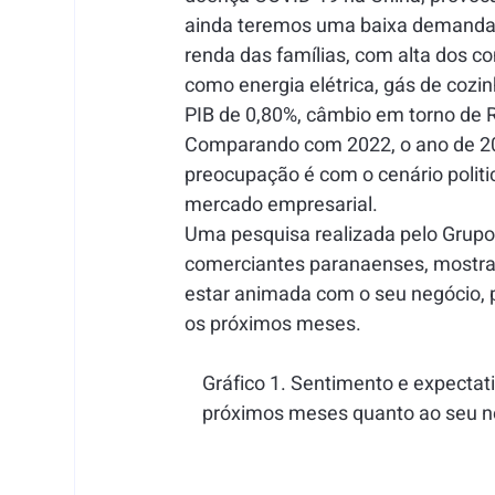
ainda teremos uma baixa demanda 
renda das famílias, com alta dos co
como energia elétrica, gás de cozin
PIB de 0,80%, câmbio em torno de R
Comparando com 2022, o ano de 20
preocupação é com o cenário politi
mercado empresarial.
Uma pesquisa realizada pelo Grup
comerciantes paranaenses, mostra, 
estar animada com o seu negócio, p
os próximos meses.
    Gráfico 1. Sentimento e expecta
    próximos meses quanto ao seu 