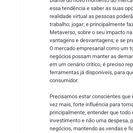
Diante do novo momento do mercad
essa tendência e saber as suas opo
realidade virtual as pessoas poderã
trabalho; jogar; e principalmente f
Metaverso, sobre o seu impacto na 
vantagens e desvantagens; e se pr
O mercado empresarial como um to
negócios possam manter as demanda
em um cenário crítico, é preciso r
ferramentas já disponíveis, para 
consumidor.
Precisamos estar conscientes que 
vez mais, forte influência para torn
principalmente, entender que todo 
investimento e não uma despesa, p
negócios, mantendo as vendas e fid