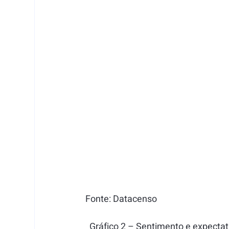
Fonte: Datacenso
  Gráfico 2 – Sentimento e expect