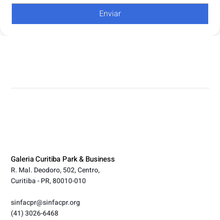
Enviar
Galeria Curitiba Park & Business
R. Mal. Deodoro, 502, Centro,
Curitiba - PR, 80010-010
sinfacpr@sinfacpr.org
(41) 3026-6468