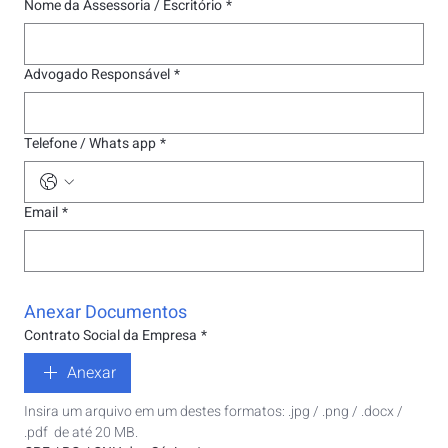
Nome da Assessoria / Escritório
*
Advogado Responsável
*
Telefone / Whats app
*
Email
*
Anexar Documentos
Contrato Social da Empresa
*
Anexar
Insira um arquivo em um destes formatos: .jpg / .png / .docx / 
.pdf  de até 20 MB.