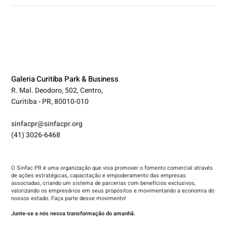
Galeria Curitiba Park & Business
R. Mal. Deodoro, 502, Centro,
Curitiba - PR, 80010-010
sinfacpr@sinfacpr.org
(41) 3026-6468
O Sinfac PR é uma organização que visa promover o fomento comercial através
de ações estratégicas, capacitação e empoderamento das empresas
associadas, criando um sistema de parcerias com benefícios exclusivos,
valorizando os empresários em seus propósitos e movimentando a economia do
nossos estado. Faça parte desse movimento!
Junte-se a nós nessa transformação do amanhã.