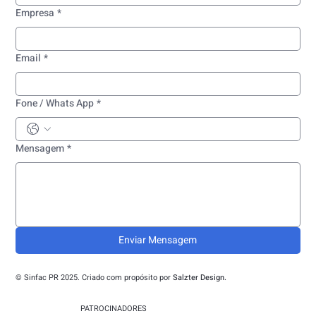
Empresa
*
Email
*
Fone / Whats App
*
Mensagem
*
Enviar Mensagem
© Sinfac PR 2025. Criado com propósito por
Salzter Design.
PATROCINADORES