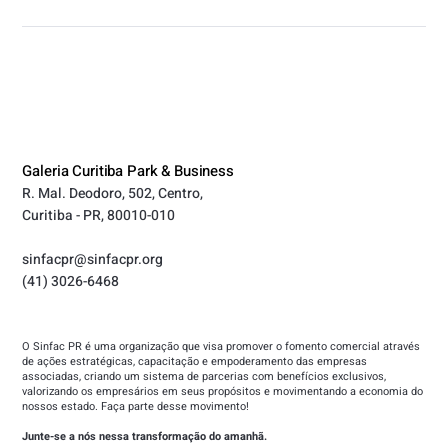
Galeria Curitiba Park & Business
R. Mal. Deodoro, 502, Centro,
Curitiba - PR, 80010-010
sinfacpr@sinfacpr.org
(41) 3026-6468
O Sinfac PR é uma organização que visa promover o fomento comercial através
de ações estratégicas, capacitação e empoderamento das empresas
associadas, criando um sistema de parcerias com benefícios exclusivos,
valorizando os empresários em seus propósitos e movimentando a economia do
nossos estado. Faça parte desse movimento!
Junte-se a nós nessa transformação do amanhã.