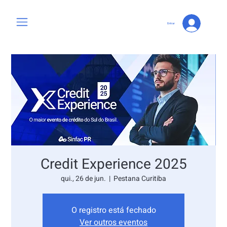
Entrar
Credit Experience 2025
qui., 26 de jun.
  |  
Pestana Curitiba
O registro está fechado
Ver outros eventos